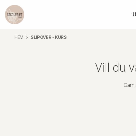
H
HEM
SLIPOVER - KURS
Vill du 
Garn,