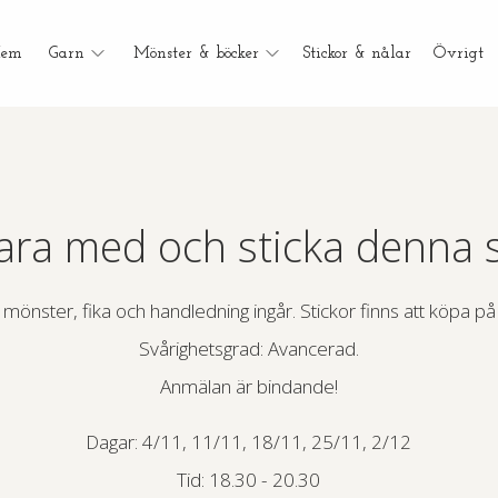
em
Garn
Mönster & böcker
Stickor & nålar
Övrigt
vara med och sticka denna 
 mönster, fika och handledning ingår. Stickor finns att köpa på 
Svårighetsgrad: Avancerad.
Anmälan är bindande!
Dagar: 4/11, 11/11, 18/11, 25/11, 2/12
Tid: 18.30 - 20.30