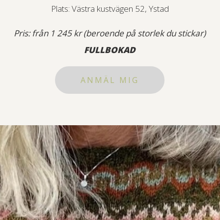
Plats: Västra kustvägen 52, Ystad
Pris: från 1 245 kr (beroende på storlek du stickar)
FULLBOKAD
ANMÄL MIG