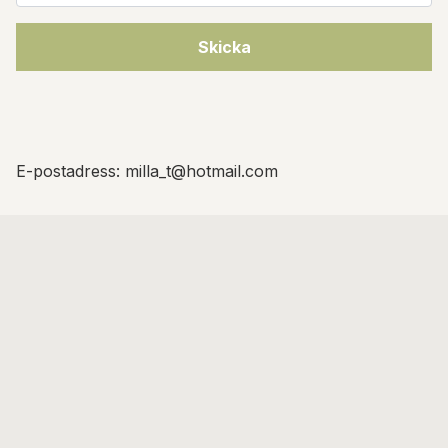
Skicka
E-postadress:
milla_t@hotmail.com