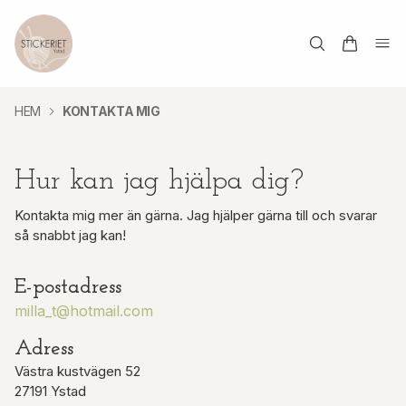
HEM
KONTAKTA MIG
Hur kan jag hjälpa dig?
Kontakta mig mer än gärna. Jag hjälper gärna till och svarar
så snabbt jag kan!
E-postadress
milla_t@hotmail.com
Adress
Västra kustvägen 52
27191 Ystad