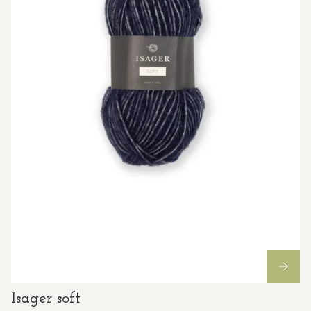
Isager soft