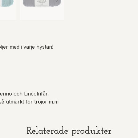
ljer med i varje nystan!
erino och Lincolnfår.
kså utmärkt för tröjor m.m
Relaterade produkter