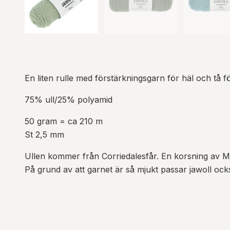
En liten rulle med förstärkningsgarn för häl och tå fö
75% ull/25% polyamid
50 gram = ca 210 m
St 2,5 mm
Ullen kommer från Corriedalesfår. En korsning av M
På grund av att garnet är så mjukt passar jawoll oc