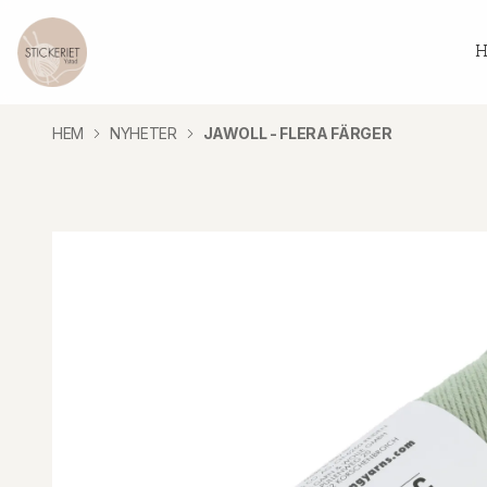
H
HEM
NYHETER
JAWOLL - FLERA FÄRGER