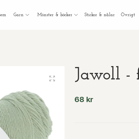
em
Garn
Mönster & böcker
Stickor & nålar
Övrigt
Jawoll - 
68 kr