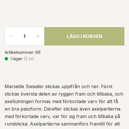
LÄGG I KORGEN
Artikelnummer:
66
I lager
(
2
st)
Marseille Sweater stickas uppifrån och ner. Först
stickas översta delen av ryggen fram och tillbaka, och
axellutningen formas med förkortade varv för att få
en bra passform. Därefter stickas även axelpartierna
med förkortade varv, var för sig fram och tillbaka på
rundsticka. Axelpartierna sammanförs framtill för att