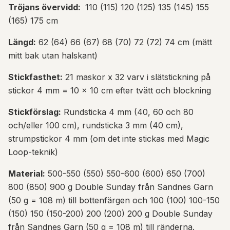
Tröjans övervidd:
110 (115) 120 (125) 135 (145) 155
(165) 175 cm
Längd:
62 (64) 66 (67) 68 (70) 72 (72) 74 cm (mätt
mitt bak utan halskant)
Stickfasthet:
21 maskor x 32 varv i slätstickning på
stickor 4 mm = 10 x 10 cm efter tvätt och blockning
Stickförslag:
Rundsticka 4 mm (40, 60 och 80
och/eller 100 cm), rundsticka 3 mm (40 cm),
strumpstickor 4 mm (om det inte stickas med Magic
Loop-teknik)
Material:
500-550 (550) 550-600 (600) 650 (700)
800 (850) 900 g Double Sunday från Sandnes Garn
(50 g = 108 m) till bottenfärgen och 100 (100) 100-150
(150) 150 (150-200) 200 (200) 200 g Double Sunday
från Sandnes Garn (50 g = 108 m) till ränderna.