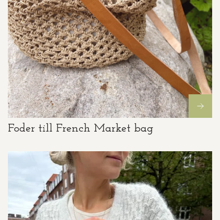
Foder till French Market bag