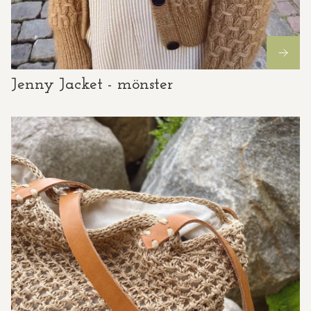
Jenny Jacket - mönster