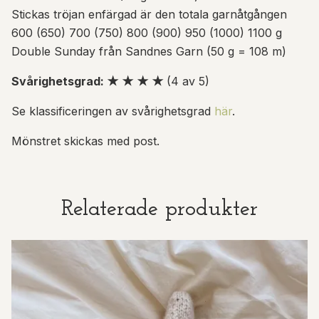
Stickas tröjan enfärgad är den totala garnåtgången
600 (650) 700 (750) 800 (900) 950 (1000) 1100 g
Double Sunday från Sandnes Garn (50 g = 108 m)
Svårighetsgrad: ★ ★ ★ ★
(4 av 5)
Se klassificeringen av svårighetsgrad
här
.
Mönstret skickas med post.
Relaterade produkter