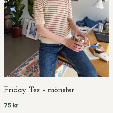
Friday Tee - mönster
75 kr