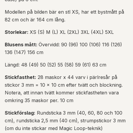
Modellen på bilden bär en stl XS, har ett bystmått på
82 cm och är 164 cm lång.
Storlekar:
XS (S) M (L) XL (2XL) 3XL (4XL) 5XL
Blusens mått:
Övervidd: 90 (96) 100 (106) 116 (126)
136 (147) 156 cm
Längd: 48 (49) 50 (52) 55 (58) 59 (61) 63 cm
Stickfasthet:
28 maskor x 44 varv i pärlresår på
stickor 3 mm = 10 x 10 cm efter tvätt och blockning.
Notera, att innan tvätt kommer stickfastheten vara
omkring 35 maskor per. 10 cm
Stickförslag:
Rundsticka 3 mm (40, 60, 80 och 100
cm), rundsticka 2,5 mm (40 cm), strumpstickor 3 mm
(om du inte stickar med Magic Loop-teknik)