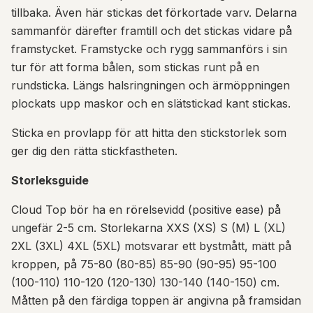
tillbaka. Även här stickas det förkortade varv. Delarna
sammanför därefter framtill och det stickas vidare på
framstycket. Framstycke och rygg sammanförs i sin
tur för att forma bålen, som stickas runt på en
rundsticka. Längs halsringningen och ärmöppningen
plockats upp maskor och en slätstickad kant stickas.
Sticka en provlapp för att hitta den stickstorlek som
ger dig den rätta stickfastheten.
Storleksguide
Cloud Top bör ha en rörelsevidd (positive ease) på
ungefär 2-5 cm. Storlekarna XXS (XS) S (M) L (XL)
2XL (3XL) 4XL (5XL) motsvarar ett bystmått, mätt på
kroppen, på 75-80 (80-85) 85-90 (90-95) 95-100
(100-110) 110-120 (120-130) 130-140 (140-150) cm.
Måtten på den färdiga toppen är angivna på framsidan