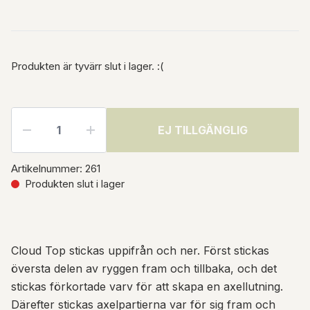
Produkten är tyvärr slut i lager. :(
EJ TILLGÄNGLIG
Artikelnummer:
261
Produkten slut i lager
Cloud Top stickas uppifrån och ner. Först stickas
översta delen av ryggen fram och tillbaka, och det
stickas förkortade varv för att skapa en axellutning.
Därefter stickas axelpartierna var för sig fram och