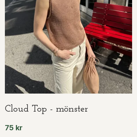
Cloud Top - mönster
75 kr