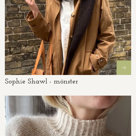
Sophie Shawl - mönster