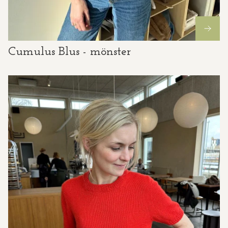
Cumulus Blus - mönster