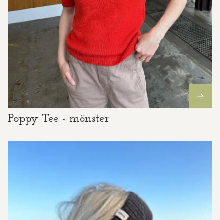
Poppy Tee - mönster