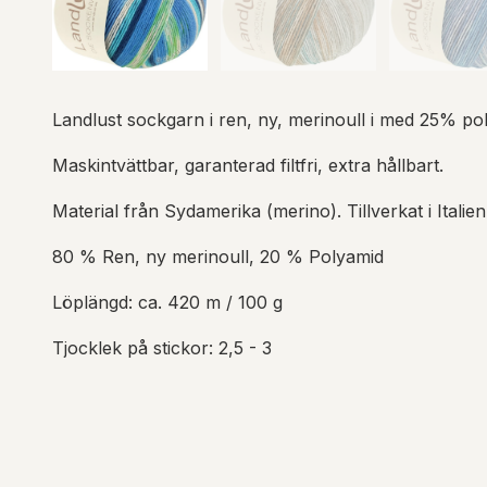
Landlust sockgarn i ren, ny, merinoull i med 25% pol
Maskintvättbar, garanterad filtfri, extra hållbart.
Material från Sydamerika (merino). Tillverkat i Italien
80 % Ren, ny merinoull, 20 % Polyamid
Löplängd: ca. 420 m / 100 g
Tjocklek på stickor: 2,5 - 3